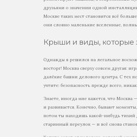
друзьями о значении одной инсталляции
Москве таких мест становится всё больше
они словно маленькие вселенные, полны
Крыши и виды, которые 
Однажды я решился на легальное восхож
восторг! Москва сверху совсем другая: иг
далёкие башни делового центра. С тех п
учтите: безопасность прежде всего, ник
Знаете, иногда мне кажется, что Москва
и развивается. Конечно, бывают моменты, 
потом ты находишь какой-нибудь тихий 
старинный переулок — и всё снова стано