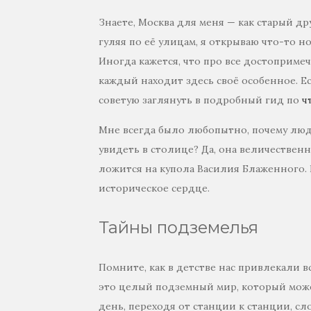
Знаете, Москва для меня — как старый др
гуляя по её улицам, я открываю что-то н
Иногда кажется, что про все достоприме
каждый находит здесь своё особенное. Ес
советую заглянуть в подробный гид по
ч
Мне всегда было любопытно, почему люди
увидеть в столице? Да, она величественн
ложится на купола Василия Блаженного. 
историческое сердце.
Тайны подземелья
Помните, как в детстве нас привлекали в
это целый подземный мир, который може
день, переходя от станции к станции, с