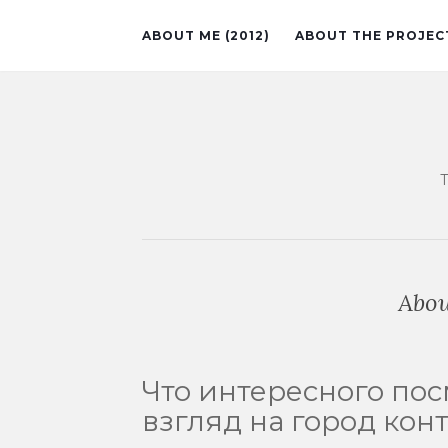
ABOUT ME (2012)
ABOUT THE PROJEC
Abou
Что интересного пос
взгляд на город кон