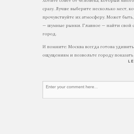
Хотите совет от человека, который мног
сразу. Лучше выберите несколько мест, к
прочувствуйте их атмосферу. Может быть
— шумные рынки. Главное — найти свой 
город.
И помните: Москва всегда готова удивить
ощущениям и позвольте городу показать 
LE