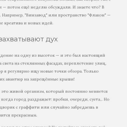
 — потом ещё неделю обсуждали. И знаете что? В
. Например, "Винзавод" или пространство "Флакон" —
е креатива и новых идей.
захватывают дух
дение на одну из высоток — и это был настоящий
ра света на стеклянных фасадах, переплетение улиц,
ор я регулярно ищу новые точки обзора. Только
аких авантюр на запрещённые крыши!
 — это живой организм, который постоянно меняется
когда город раздражает: пробки, очереди, суета... Но
дворик с граффити или случайно забредаешь в
вится прекрасным.