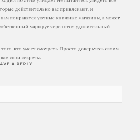
о ходил по этим улицам? Не пытайтесь увидеть всё
оторые действительно вас привлекают, и
, вам понравятся уютные книжные магазины, а может
собственный маршрут через этот удивительный
 того, кто умеет смотреть. Просто доверьтесь своим
вам свои секреты.
AVE A REPLY