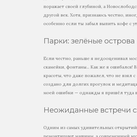
поражает своей глубиной, а Новослободс
другой век. Хотя, признаюсь честно, ино
особенно если ты забыл выпить кофе с ут
Парки: зелёные острова
Если честно, раньше я недооценивал моск
скамейки, фонтаны... Как же я ошибался! 
красоты, что даже пожалел, что не взял 
создано для долгих прогулок и медитац
моей ошибки — однажды я пришёл туда в 
Неожиданные встречи с
Одним из самых удивительных открытий по
ремонтируют машины, а современный музе