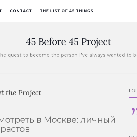
T
CONTACT
THE LIST OF 45 THINGS
45 Before 45 Project
The quest to become the person I've always wanted to b
t the Project
FO
мотреть в Москве: личный
трастов