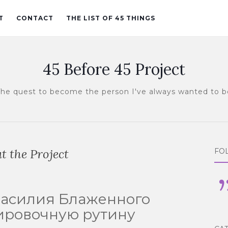
T
CONTACT
THE LIST OF 45 THINGS
45 Before 45 Project
The quest to become the person I've always wanted to b
t the Project
FO
Василия Блаженного
ировочную рутину