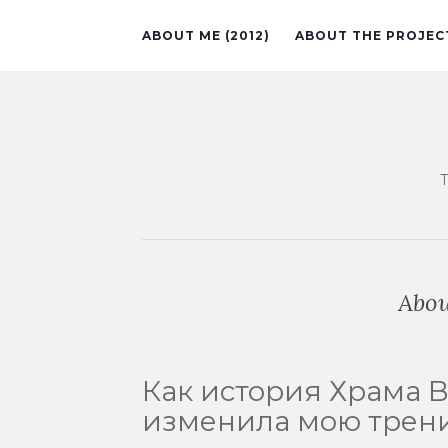
ABOUT ME (2012)
ABOUT THE PROJEC
Abou
Как история Храма 
изменила мою трен