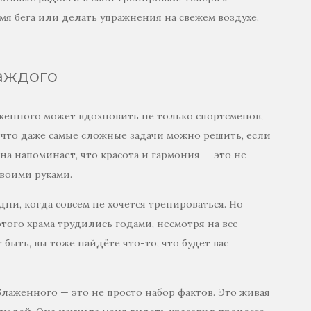
мя бега или делать упражнения на свежем воздухе.
аждого
аженного может вдохновить не только спортсменов,
, что даже самые сложные задачи можно решить, если
она напоминает, что красота и гармония — это не
своими руками.
ни, когда совсем не хочется тренироваться. Но
этого храма трудились годами, несмотря на все
 быть, вы тоже найдёте что-то, что будет вас
Блаженного — это не просто набор фактов. Это живая