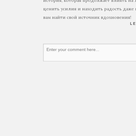
история, которая продолжает влиять на л
ценить усилия и находить радость даже 
вам найти свой источник вдохновения!
LE