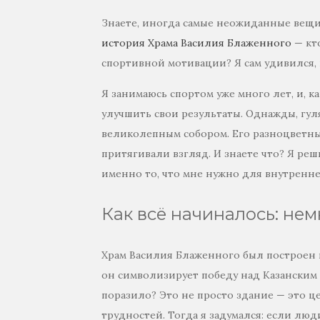
Знаете, иногда самые неожиданные вещи 
история Храма Василия Блаженного
— кто
спортивной мотивации? Я сам удивился, 
Я занимаюсь спортом уже много лет, и, 
улучшить свои результаты. Однажды, гул
великолепным собором. Его разноцветны
притягивали взгляд. И знаете что? Я реш
именно то, что мне нужно для внутренн
Как всё начиналось: нем
Храм Василия Блаженного был построен в 
он символизирует победу над Казанским 
поразило? Это не просто здание — это ц
трудностей. Тогда я задумался: если люд